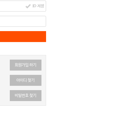
ID 저장
회원가입 하기
아이디 찾기
비밀번호 찾기