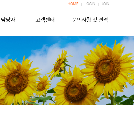
HOME
LOGIN
JOIN
 담당자
고객센터
문의사항 및 견적